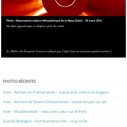
PHOTOS RÉCENTES
Inde – Ashram Sri Premananda – statue avec vibhuti et lingams
Inde – Ashram de Swami Vishwananda – statue buvant du lait
Inde – Muddenahalli – veau avec cœur sur le front
Grande Bretagne – Etchilhampton Hill – crop-circle